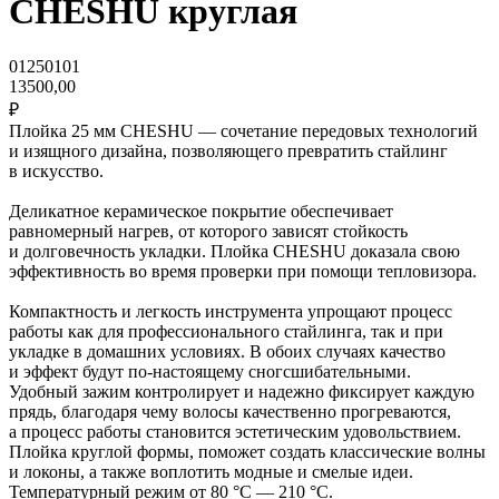
CHESHU круглая
01250101
13500,00
₽
Плойка 25 мм CHESHU — сочетание передовых технологий
и изящного дизайна, позволяющего превратить стайлинг
в искусство.
Деликатное керамическое покрытие обеспечивает
равномерный нагрев, от которого зависят стойкость
и долговечность укладки. Плойка CHESHU доказала свою
эффективность во время проверки при помощи тепловизора.
Компактность и легкость инструмента упрощают процесс
работы как для профессионального стайлинга, так и при
укладке в домашних условиях. В обоих случаях качество
и эффект будут по-настоящему сногсшибательными.
Удобный зажим контролирует и надежно фиксирует каждую
прядь, благодаря чему волосы качественно прогреваются,
а процесс работы становится эстетическим удовольствием.
Плойка круглой формы, поможет создать классические волны
и локоны, а также воплотить модные и смелые идеи.
Температурный режим от 80 °C — 210 °C.