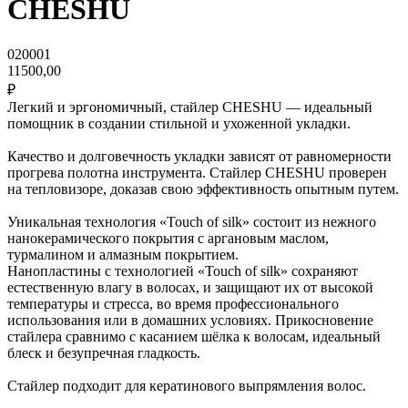
CHESHU
020001
11500,00
₽
Легкий и эргономичный, стайлер CHESHU — идеальный
помощник в создании стильной и ухоженной укладки.
Качество и долговечность укладки зависят от равномерности
прогрева полотна инструмента. Стайлер CHESHU проверен
на тепловизоре, доказав свою эффективность опытным путем.
Уникальная технология «Touch of silk» состоит из нежного
нанокерамического покрытия с аргановым маслом,
турмалином и алмазным покрытием.
Нанопластины с технологией «Touch of silk» сохраняют
естественную влагу в волосах, и защищают их от высокой
температуры и стресса, во время профессионального
использования или в домашних условиях. Прикосновение
стайлера сравнимо с касанием шёлка к волосам, идеальный
блеск и безупречная гладкость.
Стайлер подходит для кератинового выпрямления волос.